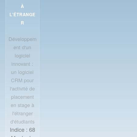
À
L'ÉTRANGE
R
Développem
ent d'un
logiciel
innovant :
un logiciel
CRM pour
l'activité de
placement
en stage à
l'étranger
d'étudiants
Indice :
68