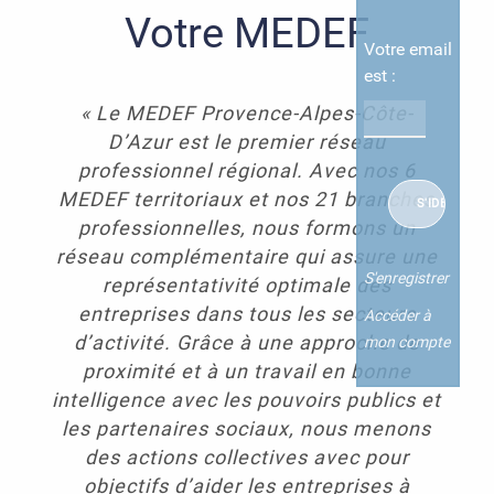
Votre MEDEF
Votre email
est :
« Le MEDEF Provence-Alpes-Côte-
D’Azur est le premier réseau
professionnel régional. Avec nos 6
MEDEF territoriaux et nos 21 branches
professionnelles, nous formons un
réseau complémentaire qui assure une
S'enregistrer
représentativité optimale des
entreprises dans tous les secteurs
Accéder à
d’activité. Grâce à une approche de
mon compte
proximité et à un travail en bonne
intelligence avec les pouvoirs publics et
les partenaires sociaux, nous menons
des actions collectives avec pour
objectifs d’aider les entreprises à